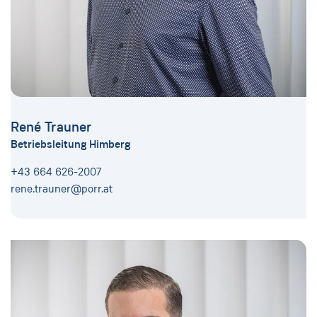
René Trauner
Betriebsleitung Himberg
+43 664 626-2007
rene.trauner@porr.at