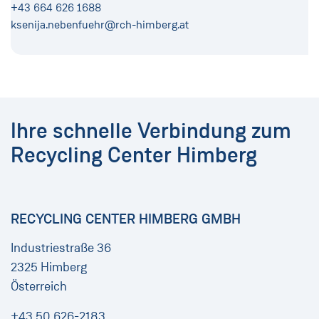
+43 664 626 1688
ksenija.nebenfuehr@rch-himberg.at
Ihre schnelle Verbindung zum
Recycling Center Himberg
RECYCLING CENTER HIMBERG GMBH
Industriestraße 36
2325 Himberg
Österreich
+43 50 626-2183