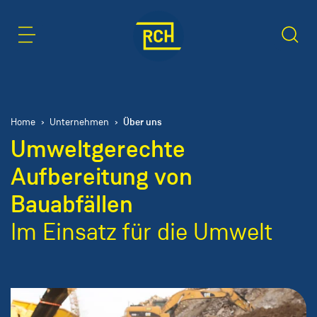
Inhaltsbereich
Suche
Über uns
Home
Unternehmen
Umweltgerechte
Aufbereitung von
Bauabfällen
Im Einsatz für die Umwelt