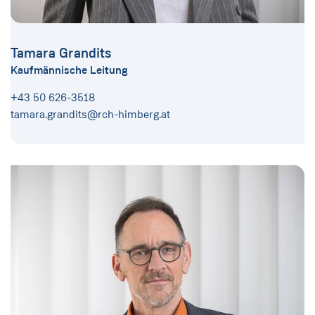
Tamara Grandits
Kaufmännische Leitung
+43 50 626-3518
tamara.grandits@rch-himberg.at