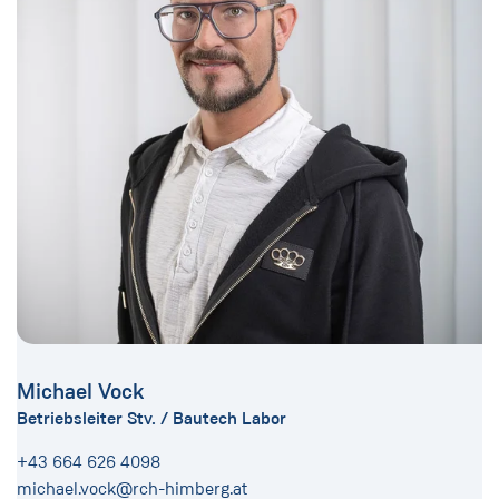
Michael Vock
Betriebsleiter Stv. / Bautech Labor
+43 664 626 4098
michael.vock@rch-himberg.at