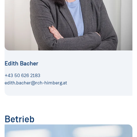
Edith Bacher
+43 50 626 2183
edith.bacher@rch-himberg.at
Betrieb